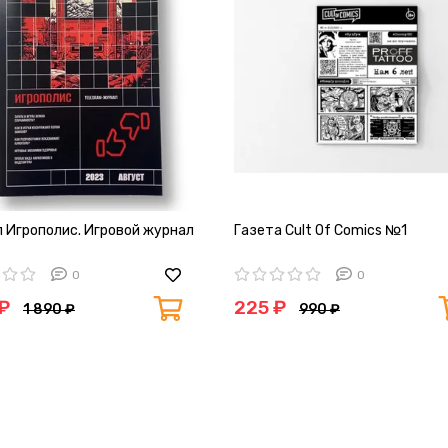
 Игрополис. Игровой журнал
Газета Cult Of Comics №1
0
0
 ₽
225 ₽
1 890 ₽
990 ₽