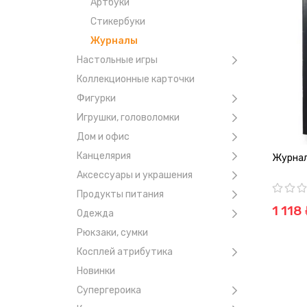
Артбуки
Стикербуки
Журналы
Настольные игры
Коллекционные карточки
Фигурки
Игрушки, головоломки
Дом и офис
Канцелярия
Журнал
Аксессуары и украшения
Продукты питания
1 118
Одежда
Рюкзаки, сумки
Косплей атрибутика
Новинки
Супергероика