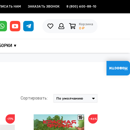
ПИСАТЬ НАМ
ЗАКАЗАТЬ ЗВОНОК
8 (800) 600-88-10
Корзина
0 ₽
БОРКИ ▼
Новости
Сортировать:
−77%
−46%