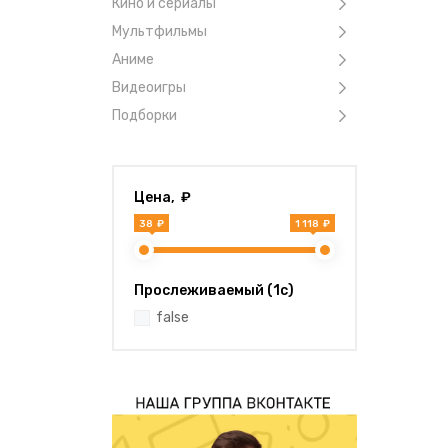
Кино и сериалы
Мультфильмы
Аниме
Видеоигры
Подборки
Цена, ₽
38 ₽
1 118 ₽
Прослеживаемый (1с)
false