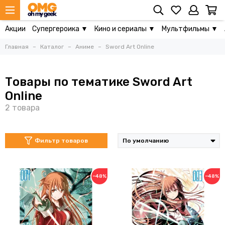
Акции
Супергероика ▼
Кино и сериалы ▼
Мультфильмы ▼
Главная
Каталог
Аниме
Sword Art Online
Товары по тематике Sword Art
Online
Фильтр товаров
−48%
−48%