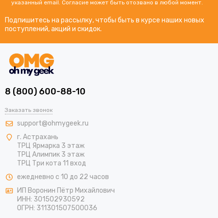
указанный email. Согласие может быть отозвано в любой момент.
Подпишитесь на рассылку, чтобы быть в курсе наших новых
поступлений, акций и скидок.
8 (800) 600-88-10
Заказать звонок
support@ohmygeek.ru
г. Астрахань
ТРЦ Ярмарка 3 этаж
ТРЦ Алимпик 3 этаж
ТРЦ Три кота 11 вход
ежедневно с 10 до 22 часов
ИП Воронин Пётр Михайлович
ИНН: 301502930592
ОГРН: 311301507500036