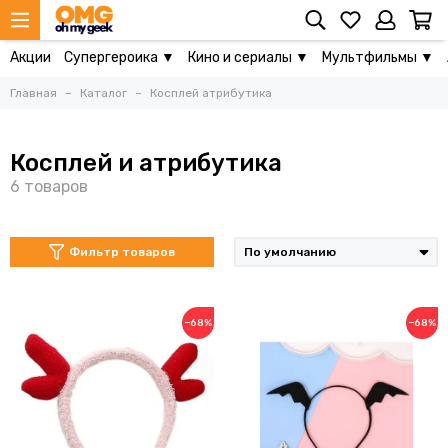
Акции
Супергероика ▼
Кино и сериалы ▼
Мультфильмы ▼
Главная
Каталог
Косплей атрибутика
Косплей и атрибутика
Фильтр товаров
−68%
−68%