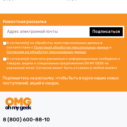
Новостная рассылка
Подписаться
Я согласен(а) на обработку моих персональных данных в
соответствии с
Политикой обработки персональных данных
и
Согласием на обработку персональных данных
.
Я согласен(а) получать рекламные и информационные сообщения о
товарах, акциях и специальных предложениях OH MY GEEK на
указанный email. Согласие может быть отозвано в любой момент.
Подпишитесь на рассылку, чтобы быть в курсе наших новых
поступлений, акций и скидок.
8 (800) 600-88-10