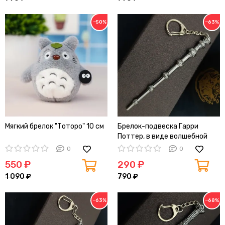
−50%
−63%
Мягкий брелок "Тоторо" 10 см
Брелок-подвеска Гарри
Поттер, в виде волшебной
палочки Дамблдора, 12см
0
0
550 ₽
290 ₽
1 090 ₽
790 ₽
−63%
−68%