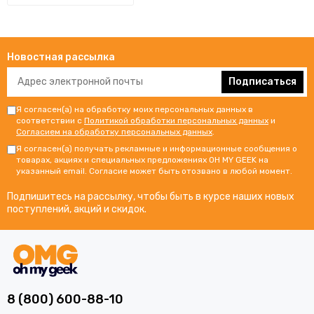
Новостная рассылка
Подписаться
Я согласен(а) на обработку моих персональных данных в
соответствии с
Политикой обработки персональных данных
и
Согласием на обработку персональных данных
.
Я согласен(а) получать рекламные и информационные сообщения о
товарах, акциях и специальных предложениях OH MY GEEK на
указанный email. Согласие может быть отозвано в любой момент.
Подпишитесь на рассылку, чтобы быть в курсе наших новых
поступлений, акций и скидок.
8 (800) 600-88-10