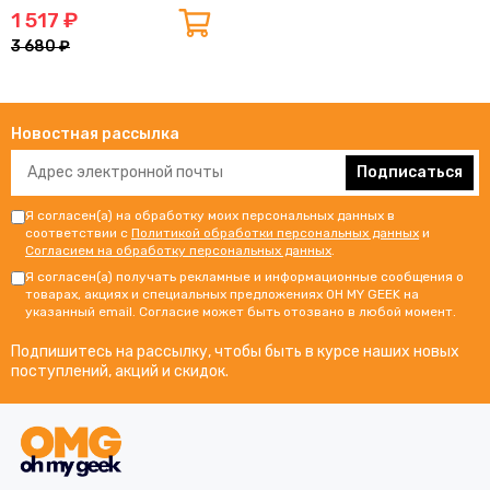
1 517 ₽
3 680 ₽
Новостная рассылка
Подписаться
Я согласен(а) на обработку моих персональных данных в
соответствии с
Политикой обработки персональных данных
и
Согласием на обработку персональных данных
.
Я согласен(а) получать рекламные и информационные сообщения о
товарах, акциях и специальных предложениях OH MY GEEK на
указанный email. Согласие может быть отозвано в любой момент.
Подпишитесь на рассылку, чтобы быть в курсе наших новых
поступлений, акций и скидок.