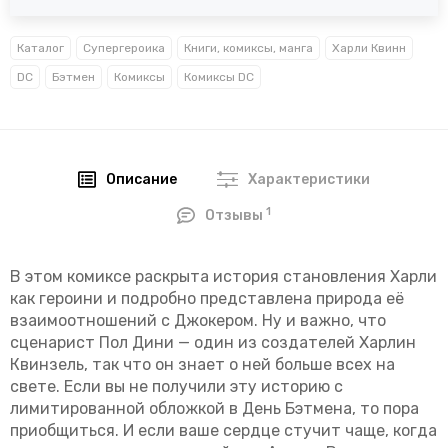
Каталог
Супергероика
Книги, комиксы, манга
Харли Квинн
DC
Бэтмен
Комиксы
Комиксы DC
Описание
Характеристики
1
Отзывы
В этом комиксе раскрыта история становления Харли
как героини и подробно представлена природа её
взаимоотношений с Джокером.
Ну и важно, что
сценарист Пол Дини — один из создателей Харлин
Квинзель, так что он знает о ней больше всех на
свете. Если вы не получили эту историю с
лимитированной обложкой в День Бэтмена, то пора
приобщиться. И если ваше сердце стучит чаще, когда