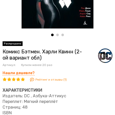
Комикс Бэтмен. Харли Квинн (2-
ой вариант обл)
Артикул:
Купили менее 20 раз
Нашли дешевле?
Рейтинг и отзывы (1)
ХАРАКТЕРИСТИКИ
Издатель:
DC , Азбука-Аттикус
Переплет: Мягкий переплёт
Страниц: 48
ISBN