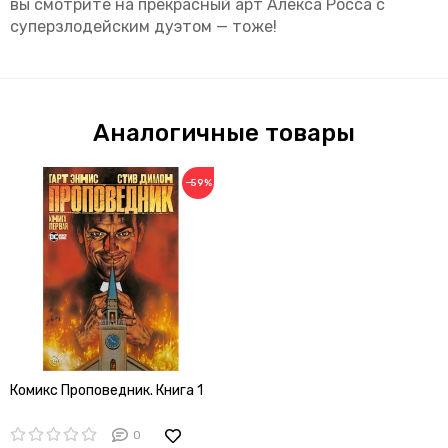
вы смотрите на прекрасный арт Алекса Росса с
суперзлодейским дуэтом — тоже!
Аналогичные товары
−59%
Комикс Проповедник. Книга 1
0