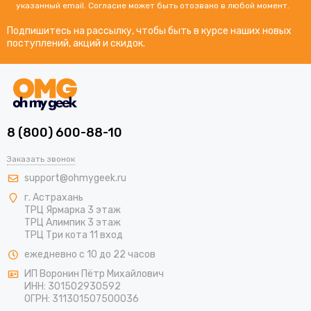
указанный email. Согласие может быть отозвано в любой момент.
Подпишитесь на рассылку, чтобы быть в курсе наших новых
поступлений, акций и скидок.
8 (800) 600-88-10
Заказать звонок
support@ohmygeek.ru
г. Астрахань
ТРЦ Ярмарка 3 этаж
ТРЦ Алимпик 3 этаж
ТРЦ Три кота 11 вход
ежедневно с 10 до 22 часов
ИП Воронин Пётр Михайлович
ИНН: 301502930592
ОГРН: 311301507500036