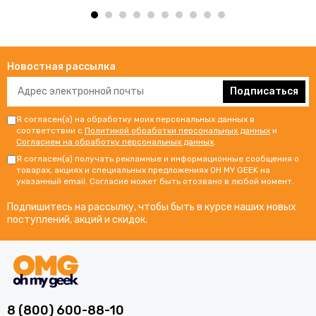
Новостная рассылка
Подписаться
Я согласен(а) на обработку моих персональных данных в
соответствии с
Политикой обработки персональных данных
и
Согласием на обработку персональных данных
.
Я согласен(а) получать рекламные и информационные сообщения о
товарах, акциях и специальных предложениях OH MY GEEK на
указанный email. Согласие может быть отозвано в любой момент.
Подпишитесь на рассылку, чтобы быть в курсе наших новых
поступлений, акций и скидок.
8 (800) 600-88-10