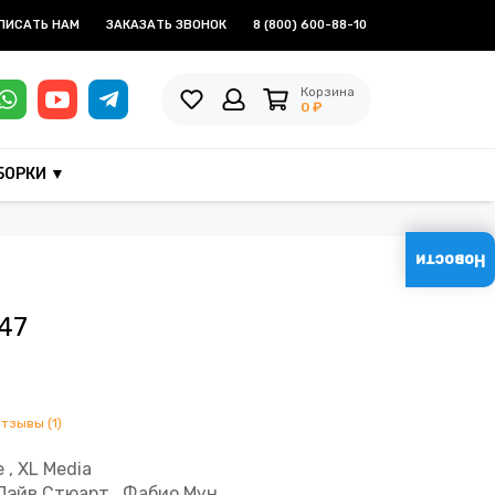
ПИСАТЬ НАМ
ЗАКАЗАТЬ ЗВОНОК
8 (800) 600-88-10
Корзина
0 ₽
БОРКИ ▼
Новости
47
отзывы (1)
 , XL Media
 Дэйв Стюарт , Фабио Мун