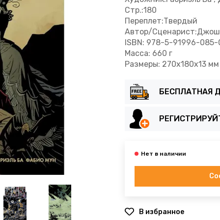
Стр.:180
Переплет:Твердый
Автор/Сценарист:Джошу
ISBN: 978-5-91996-085-
Масса: 660 г
Размеры: 270x180x13 мм
БЕСПЛАТНАЯ Д
РЕГИСТРИРУЙ
Со
В избранное