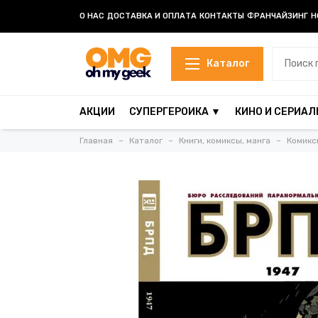
О НАС
ДОСТАВКА И ОПЛАТА
КОНТАКТЫ
ФРАНЧАЙЗИНГ
Н
Каталог
АКЦИИ
СУПЕРГЕРОИКА ▼
КИНО И СЕРИАЛ
Главная
Каталог
Книги, комиксы, манга
Комикс