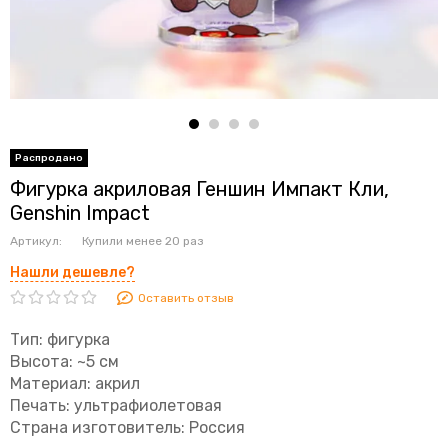
Фигурка акриловая Геншин Импакт Кли,
Genshin Impact
Артикул:
Купили менее 20 раз
Нашли дешевле?
Оставить отзыв
Тип: фигурка
Высота: ~5 см
Материал: акрил
Печать: ультрафиолетовая
Страна изготовитель: Россия