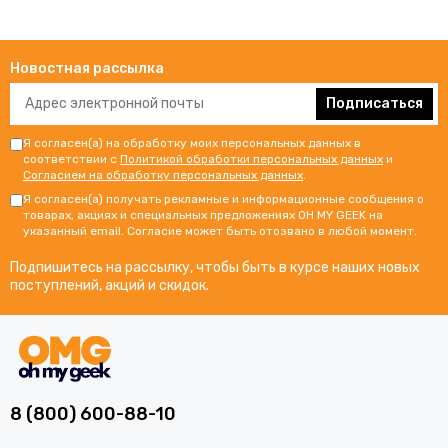
Новостная рассылка
Подписаться
Я согласен(а) на обработку моих персональных данных в
соответствии с
Политикой обработки персональных данных
и
Согласием на обработку персональных данных
.
Я согласен(а) получать рекламные и информационные сообщения о
товарах, акциях и специальных предложениях OH MY GEEK на
указанный email. Согласие может быть отозвано в любой момент.
Подпишитесь на рассылку, чтобы быть в курсе наших новых
поступлений, акций и скидок.
8 (800) 600-88-10