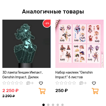
Аналогичные товары
−2%
3D лампа Геншин Импакт,
Набор наклеек "Genshin
Genshin Impact. Дилюк
Impact" 6 листов
0
0
2 250 ₽
250 ₽
2 290 ₽