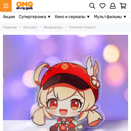
Акции
Супергероика ▼
Кино и сериалы ▼
Мультфильмы ▼
Главная
Каталог
Видеоигры
Genshin Impact