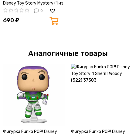
Disney Toy Story Mystery (1 из
12) 81121
0
690 ₽
Аналогичные товары
Фигурка Funko POP! Disney
Фигурка Funko POP! Disney