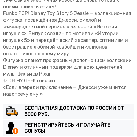
новым приключениям!
Funko POP! Disney Toy Story 5 Jessie
— коллекционная
фигурка, посвящённая Джесси, смелой и
жизнерадостной героине вселенной
«История
игрушек»
. Выпуск создан по мотивам
«Истории
игрушек 5»
и передаёт яркий характер, оптимизм и
бесстрашие любимой ковбойши миллионов
поклонников по всему миру.
Фигурка станет прекрасным дополнением коллекции
Disney и отличным подарком для всех ценителей
мультфильмов Pixar.
✨
OH MY GEEK говорит:
«Если впереди приключение — Джесси уже мчится
навстречу ему!»
БЕСПЛАТНАЯ ДОСТАВКА ПО РОССИИ ОТ
5000 РУБ.
РЕГИСТРИРУЙТЕСЬ И ПОЛУЧАЙТЕ
БОНУСЫ