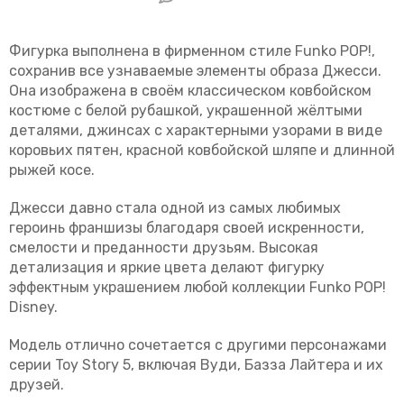
Фигурка выполнена в фирменном стиле
Funko POP!
,
сохранив все узнаваемые элементы образа Джесси.
Она изображена в своём классическом ковбойском
костюме с белой рубашкой, украшенной жёлтыми
деталями, джинсах с характерными узорами в виде
коровьих пятен, красной ковбойской шляпе и длинной
рыжей косе.
Джесси давно стала одной из самых любимых
героинь франшизы благодаря своей искренности,
смелости и преданности друзьям. Высокая
детализация и яркие цвета делают фигурку
эффектным украшением любой коллекции Funko POP!
Disney.
Модель отлично сочетается с другими персонажами
серии
Toy Story 5
, включая Вуди, Базза Лайтера и их
друзей.