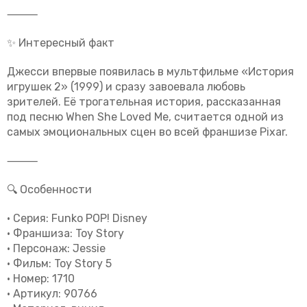
⸻
✨ Интересный факт
Джесси впервые появилась в мультфильме
«История
игрушек 2»
(1999) и сразу завоевала любовь
зрителей. Её трогательная история, рассказанная
под песню
When She Loved Me
, считается одной из
самых эмоциональных сцен во всей франшизе Pixar.
⸻
🔍 Особенности
• Серия: Funko POP! Disney
• Франшиза: Toy Story
• Персонаж: Jessie
• Фильм: Toy Story 5
• Номер:
1710
• Артикул:
90766