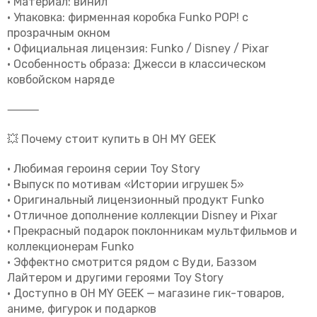
• Материал: винил
• Упаковка: фирменная коробка Funko POP! с
прозрачным окном
• Официальная лицензия: Funko / Disney / Pixar
• Особенность образа: Джесси в классическом
ковбойском наряде
⸻
💥 Почему стоит купить в OH MY GEEK
• Любимая героиня серии
Toy Story
• Выпуск по мотивам
«Истории игрушек 5»
• Оригинальный лицензионный продукт Funko
• Отличное дополнение коллекции Disney и Pixar
• Прекрасный подарок поклонникам мультфильмов и
коллекционерам Funko
• Эффектно смотрится рядом с Вуди, Баззом
Лайтером и другими героями
Toy Story
• Доступно в
OH MY GEEK
— магазине гик-товаров,
аниме, фигурок и подарков