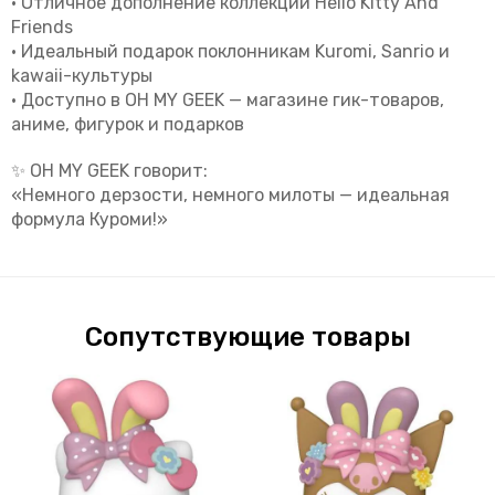
• Отличное дополнение коллекции Hello Kitty And
Friends
• Идеальный подарок поклонникам Kuromi, Sanrio и
kawaii-культуры
• Доступно в OH MY GEEK — магазине гик-товаров,
аниме, фигурок и подарков
✨
OH MY GEEK говорит:
«Немного дерзости, немного милоты — идеальная
формула Куроми!»
Сопутствующие товары