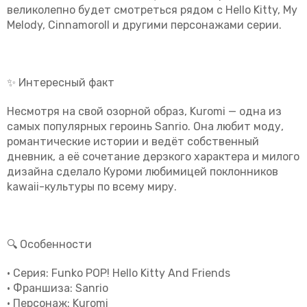
великолепно будет смотреться рядом с Hello Kitty, My
Melody, Cinnamoroll и другими персонажами серии.
✨ Интересный факт
Несмотря на свой озорной образ,
Kuromi
— одна из
самых популярных героинь
Sanrio
. Она любит моду,
романтические истории и ведёт собственный
дневник, а её сочетание дерзкого характера и милого
дизайна сделало Куроми любимицей поклонников
kawaii-культуры по всему миру.
🔍 Особенности
• Серия: Funko POP! Hello Kitty And Friends
• Франшиза: Sanrio
• Персонаж: Kuromi