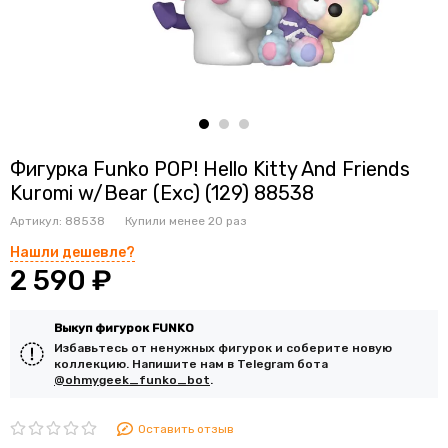
Фигурка Funko POP! Hello Kitty And Friends
Kuromi w/Bear (Exc) (129) 88538
Артикул:
88538
Купили менее 20 раз
Нашли дешевле?
2 590 ₽
Выкуп фигурок FUNKO
Избавьтесь от ненужных фигурок и соберите новую
коллекцию. Напишите нам в Telegram бота
@ohmygeek_funko_bot
.
Оставить отзыв