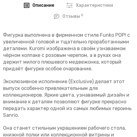
Описание
Характеристики
0
Отзывы
Фигурка выполнена в фирменном стиле Funko POP! с
увеличенной головой и тщательно проработанными
деталями. Kuromi изображена в своём узнаваемом
чёрном колпаке с розовым черепом, а в руках она
держит милого плюшевого медвежонка, который
придаёт фигурке особое очарование.
Эксклюзивное исполнение (
Exclusive
) делает этот
выпуск особенно привлекательным для
коллекционеров. Яркие цвета, узнаваемый дизайн и
внимание к деталям позволяют фигурке прекрасно
передать характер одной из самых любимых героинь
Sanrio.
Она станет стильным украшением рабочего стола,
книжной полки или коллекционной витрины и