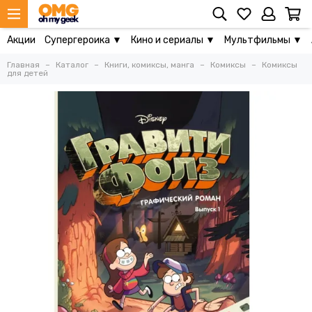
Акции
Супергероика ▼
Кино и сериалы ▼
Мультфильмы ▼
Главная
Каталог
Книги, комиксы, манга
Комиксы
Комиксы
для детей