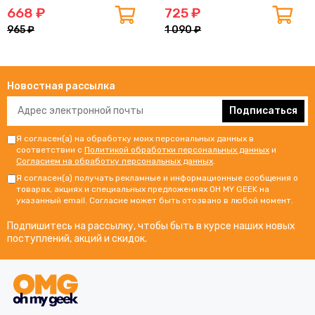
668 ₽
725 ₽
965 ₽
1 090 ₽
Новостная рассылка
Подписаться
Я согласен(а) на обработку моих персональных данных в
соответствии с
Политикой обработки персональных данных
и
Согласием на обработку персональных данных
.
Я согласен(а) получать рекламные и информационные сообщения о
товарах, акциях и специальных предложениях OH MY GEEK на
указанный email. Согласие может быть отозвано в любой момент.
Подпишитесь на рассылку, чтобы быть в курсе наших новых
поступлений, акций и скидок.