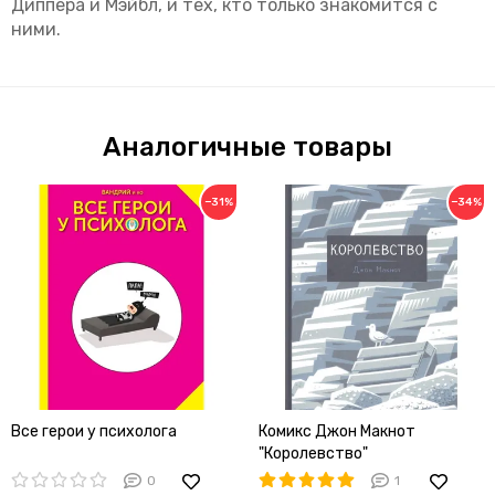
Диппера и Мэйбл, и тех, кто только знакомится с
ними.
Аналогичные товары
−31%
−34%
Все герои у психолога
Комикс Джон Макнот
"Королевство"
0
1