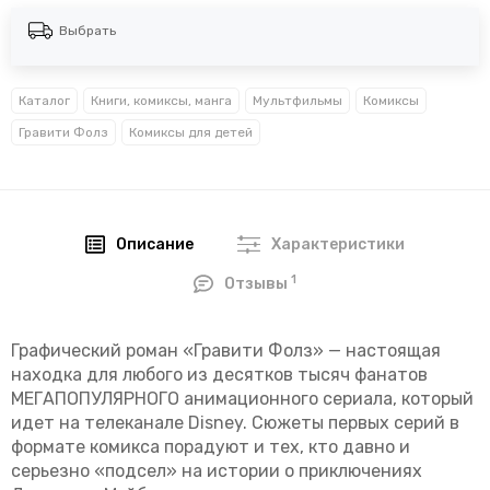
Выбрать
Каталог
Книги, комиксы, манга
Мультфильмы
Комиксы
Гравити Фолз
Комиксы для детей
Описание
Характеристики
1
Отзывы
Графический роман «Гравити Фолз» — настоящая
находка для любого из десятков тысяч фанатов
МЕГАПОПУЛЯРНОГО анимационного сериала, который
идет на телеканале Disney. Сюжеты первых серий в
формате комикса порадуют и тех, кто давно и
серьезно «подсел» на истории о приключениях