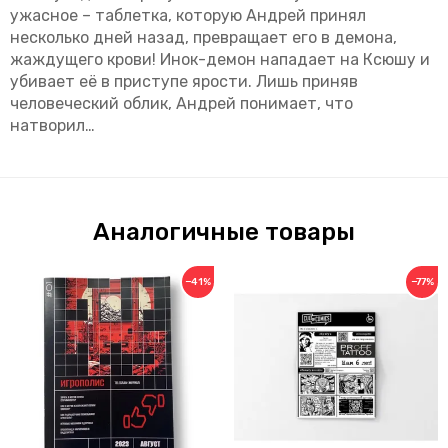
ужасное – таблетка, которую Андрей принял
несколько дней назад, превращает его в демона,
жаждущего крови! Инок-демон нападает на Ксюшу и
убивает её в приступе ярости. Лишь приняв
человеческий облик, Андрей понимает, что
натворил…
Аналогичные товары
−41%
−77%