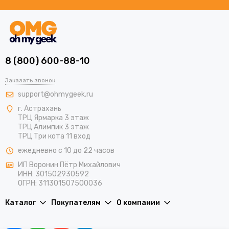
8 (800) 600-88-10
Заказать звонок
support@ohmygeek.ru
г. Астрахань
ТРЦ Ярмарка 3 этаж
ТРЦ Алимпик 3 этаж
ТРЦ Три кота 11 вход
ежедневно с 10 до 22 часов
ИП Воронин Пётр Михайлович
ИНН: 301502930592
ОГРН: 311301507500036
Каталог
Покупателям
О компании