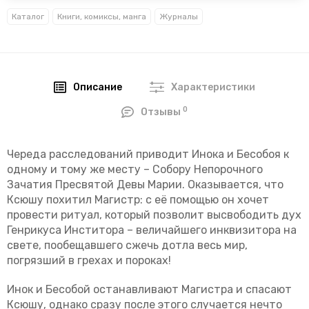
Каталог
Книги, комиксы, манга
Журналы
Описание
Характеристики
0
Отзывы
Череда расследований приводит Инока и Бесобоя к
одному и тому же месту – Собору Непорочного
Зачатия Пресвятой Девы Марии. Оказывается, что
Ксюшу похитил Магистр: с её помощью он хочет
провести ритуал, который позволит высвободить дух
Генрикуса Инститора – величайшего инквизитора на
свете, пообещавшего сжечь дотла весь мир,
погрязший в грехах и пороках!
Инок и Бесобой останавливают Магистра и спасают
Ксюшу, однако сразу после этого случается нечто