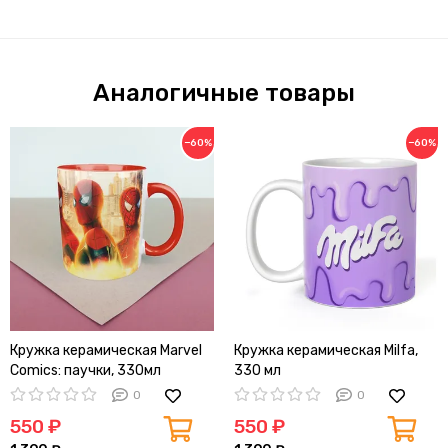
Аналогичные товары
−60%
−60%
Кружка керамическая Marvel
Кружка керамическая Milfa,
Comics: паучки, 330мл
330 мл
(красная)
0
0
550 ₽
550 ₽