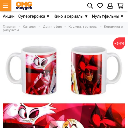
Акции
Супергероика ▼
Кино и сериалы ▼
Мультфильмы ▼
Главная
Каталог
Дом и офис
Кружки, термосы
Керамика с
рисунком
−54%