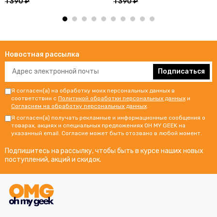
1 390 ₽
1 390 ₽
Новостная рассылка
Подписаться
Я согласен(а) на обработку моих персональных данных в
соответствии с
Политикой обработки персональных данных
и
Согласием на обработку персональных данных
.
Я согласен(а) получать рекламные и информационные сообщения о
товарах, акциях и специальных предложениях OH MY GEEK на
указанный email. Согласие может быть отозвано в любой момент.
Подпишитесь на рассылку, чтобы быть в курсе наших новых
поступлений, акций и скидок.