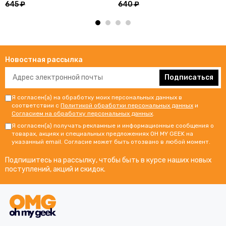
645 ₽
640 ₽
Новостная рассылка
Подписаться
Я согласен(а) на обработку моих персональных данных в
соответствии с
Политикой обработки персональных данных
и
Согласием на обработку персональных данных
.
Я согласен(а) получать рекламные и информационные сообщения о
товарах, акциях и специальных предложениях OH MY GEEK на
указанный email. Согласие может быть отозвано в любой момент.
Подпишитесь на рассылку, чтобы быть в курсе наших новых
поступлений, акций и скидок.