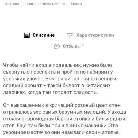
Каталог
Книги, комиксы, манга
Манга
Описание
Характеристики
0
Отзывы
Чтобы найти вход в подвальчик, нужно было
свернуть с проспекта и пройти по лабиринту
узеньких улочек. Внутри витал таинственный
сладкий аромат - такой бывает в китайских
лавочках, когда там готовят сладости.
От выкрашенных в кричащий розовый цвет стен
отражалось эхо самых безумных мелодий. У входа
стояли старомодная барная стойка и бильярдный
стол. Еще там были три швейные машинки. Это
укромное местечко они называли своим ателье.