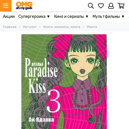
Акции
Супергероика ▼
Кино и сериалы ▼
Мультфильмы ▼
Главная
Каталог
Книги, комиксы, манга
Манга