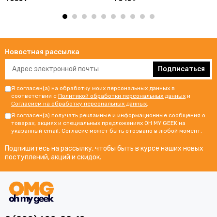
Новостная рассылка
Подписаться
Я согласен(а) на обработку моих персональных данных в
соответствии с
Политикой обработки персональных данных
и
Согласием на обработку персональных данных
.
Я согласен(а) получать рекламные и информационные сообщения о
товарах, акциях и специальных предложениях OH MY GEEK на
указанный email. Согласие может быть отозвано в любой момент.
Подпишитесь на рассылку, чтобы быть в курсе наших новых
поступлений, акций и скидок.