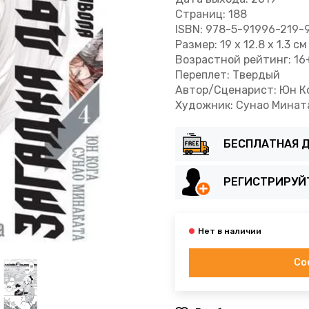
Страниц: 188
ISBN: 978-5-91996-219-
Размер: 19 x 12.8 x 1.3 см
Возрастной рейтинг: 16
Переплет: Твердый
Автор/Сценарист: Юн К
Художник: Сунао Минат
БЕСПЛАТНАЯ Д
РЕГИСТРИРУЙ
Со