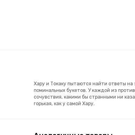
Хару и Токаку пытаются найти ответы на 
поминальных букетов. У каждой из проти
сочувствия, какими бы странными ни казал
горькая, как у самой Хару.