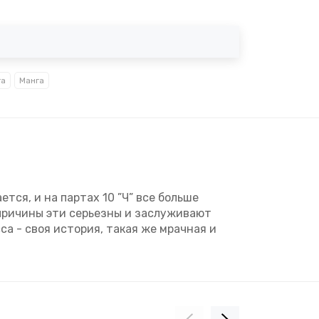
га
Манга
тся, и на партах 10 ”Ч” все больше
 причины эти серьезны и заслуживают
са - своя история, такая же мрачная и