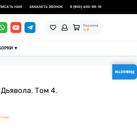
ПИСАТЬ НАМ
ЗАКАЗАТЬ ЗВОНОК
8 (800) 600-88-10
Корзина
0 ₽
БОРКИ ▼
Новости
 Дьявола. Том 4.
отзыв