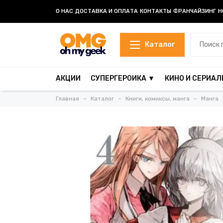
О НАС
ДОСТАВКА И ОПЛАТА
КОНТАКТЫ
ФРАНЧАЙЗИНГ
Н
Каталог
АКЦИИ
СУПЕРГЕРОИКА ▼
КИНО И СЕРИАЛ
Главная
Каталог
Книги, комиксы, манга
Манга