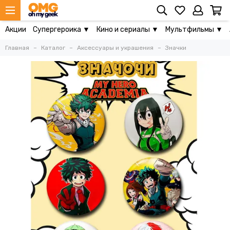
Акции
Супергероика ▼
Кино и сериалы ▼
Мультфильмы ▼
Главная
Каталог
Аксессуары и украшения
Значки