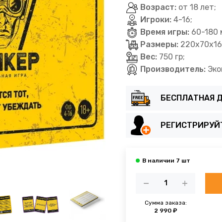
Возраст:
от 18 лет;
Игроки:
4-16;
Время игры:
60-180 
Размеры:
220x70x16
Вес:
750 гр;
Производитель:
Эко
БЕСПЛАТНАЯ Д
РЕГИСТРИРУЙ
Сумма заказа:
2 990 ₽