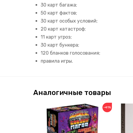
30 карт багажа;
50 карт фактов;
30 карт особых условий;
20 карт катастроф;
11 карт угроз;
30 карт бункера;
120 бланков голосования;
правила игры.
Аналогичные товары
−41%