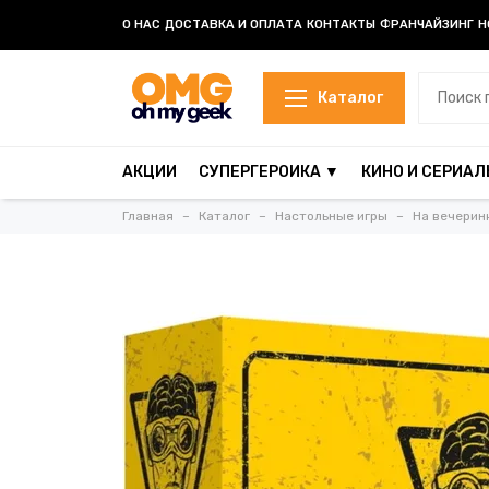
О НАС
ДОСТАВКА И ОПЛАТА
КОНТАКТЫ
ФРАНЧАЙЗИНГ
Н
Каталог
АКЦИИ
СУПЕРГЕРОИКА ▼
КИНО И СЕРИАЛ
Главная
Каталог
Настольные игры
На вечерин