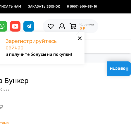
ПИСАТЬ НАМ
ЗАКАЗАТЬ ЗВОНОК
8 (800) 600-88-10
Корзина
0 ₽
Зарегистрируйтесь
БОРКИ ▼
сейчас
и получите бонусы на покупки!
Новости
а Бункер
0 раз
₽
отзыв