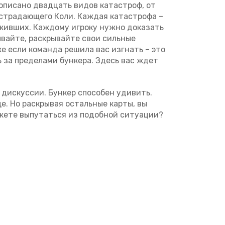
описано двадцать видов катастроф, от
 страдающего Коли. Каждая катастрофа –
ыживших. Каждому игроку нужно доказать
ывайте, раскрывайте свои сильные
же если команда решила вас изгнать – это
ь за пределами бункера. Здесь вас ждет
 дискуссии. Бункер способен удивить.
е. Но раскрывая остальные карты, вы
ожете выпутаться из подобной ситуации?