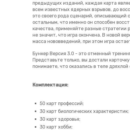
предыдущих изданий, каждая карта являет
всем известных ядерных взрывов, до вос
это своего рода сценарий, описывающий 
остальным, что именно он способен восс
качества, применяйте разные стратегии р
не значит, что игра окончена. В новой в
масса нововведений, при этом игра оста
Бункер Версия 3.0 - это отменный тренин
Представьте только, вы достали карточку
понимаете, что оказались в теле дряхло
Комплектация:
50 карт профессий;
30 карт биологических характеристик;
30 карт здоровья;
30 карт хобби;