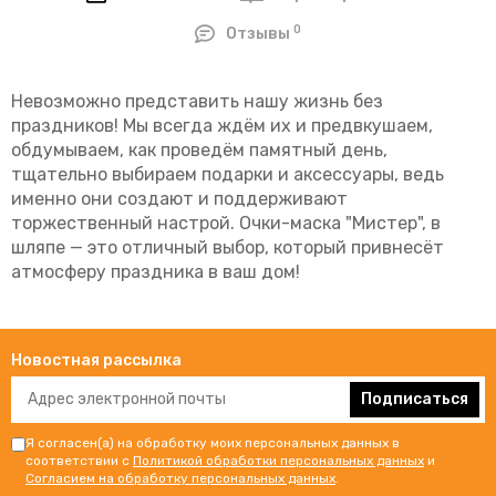
0
Отзывы
Невозможно представить нашу жизнь без
праздников! Мы всегда ждём их и предвкушаем,
обдумываем, как проведём памятный день,
тщательно выбираем подарки и аксессуары, ведь
именно они создают и поддерживают
торжественный настрой. Очки-маска "Мистер", в
шляпе — это отличный выбор, который привнесёт
атмосферу праздника в ваш дом!
Новостная рассылка
Подписаться
Я согласен(а) на обработку моих персональных данных в
соответствии с
Политикой обработки персональных данных
и
Согласием на обработку персональных данных
.