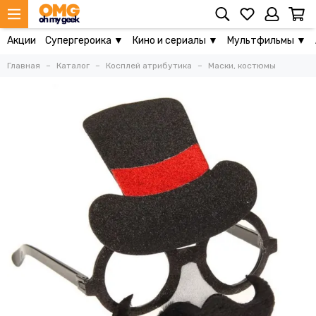
Акции
Супергероика ▼
Кино и сериалы ▼
Мультфильмы ▼
Главная
Каталог
Косплей атрибутика
Маски, костюмы