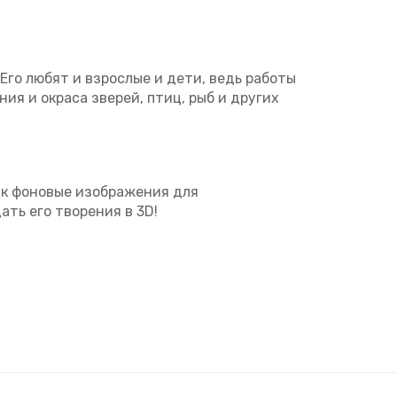
го любят и взрослые и дети, ведь работы
я и окраса зверей, птиц, рыб и других
ак фоновые изображения для
ть его творения в 3D!