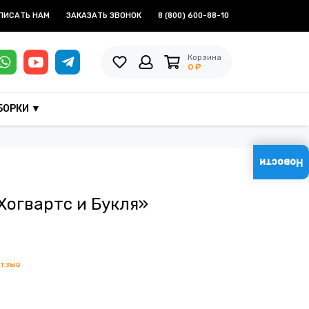
ПИСАТЬ НАМ
ЗАКАЗАТЬ ЗВОНОК
8 (800) 600-88-10
Корзина
0 ₽
БОРКИ ▼
Новости
Хогвартс и Букля»
отзыв