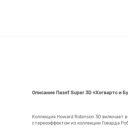
Описание Пазлf Super 3D «Хогвартс и Б
Коллекция Howard Robinson 3D включает в
стереоэффектом из коллекции Говарда Роб