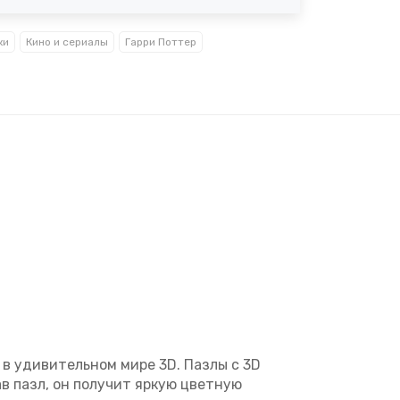
ки
Кино и сериалы
Гарри Поттер
 в удивительном мире 3D. Пазлы с 3D
в пазл, он получит яркую цветную