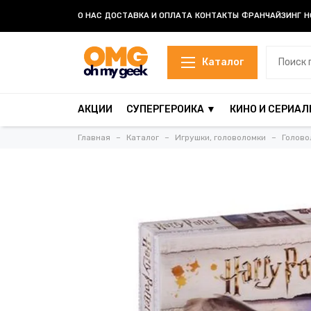
О НАС
ДОСТАВКА И ОПЛАТА
КОНТАКТЫ
ФРАНЧАЙЗИНГ
Н
Каталог
АКЦИИ
СУПЕРГЕРОИКА ▼
КИНО И СЕРИАЛ
Главная
Каталог
Игрушки, головоломки
Голово