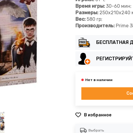
Время игры:
30-60 мин;
Размеры:
250х210х240 
Вес:
580 гр;
Производитель:
Prime 3
БЕСПЛАТНАЯ Д
РЕГИСТРИРУЙ
Со
В избранное
Выбрать