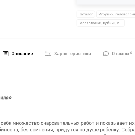
Каталог
Игрушки, головолом
Головоломки, кубики, пазлы
0
Описание
Характеристики
Отзывы
укля»
 себя множество очаровательных работ и показывает их
инсона, без сомнения, придутся по душе ребенку. Собра