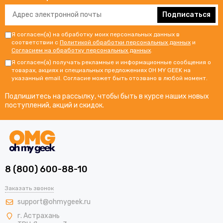
Подписаться
Я согласен(а) на обработку моих персональных данных в
соответствии с
Политикой обработки персональных данных
и
Согласием на обработку персональных данных
.
Я согласен(а) получать рекламные и информационные сообщения о
товарах, акциях и специальных предложениях OH MY GEEK на
указанный email. Согласие может быть отозвано в любой момент.
Подпишитесь на рассылку, чтобы быть в курсе наших новых
поступлений, акций и скидок.
8 (800) 600-88-10
Заказать звонок
support@ohmygeek.ru
г. Астрахань