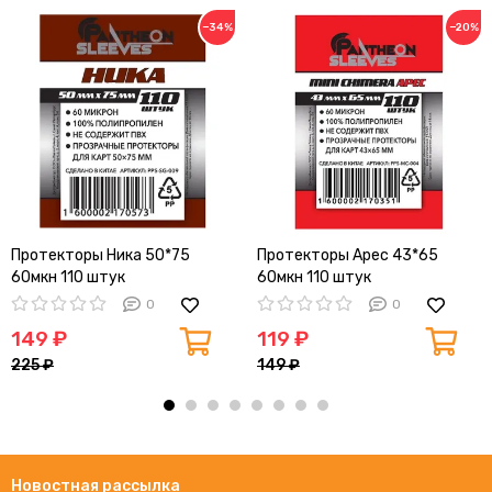
−34%
−20%
Протекторы Ника 50*75
Протекторы Арес 43*65
60мкн 110 штук
60мкн 110 штук
0
0
149 ₽
119 ₽
225 ₽
149 ₽
Новостная рассылка