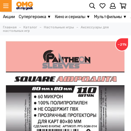
Акции
Супергероика ▼
Кино и сериалы ▼
Мультфильмы ▼
Главная
Каталог
Настольные игры
Аксессуары для
настольных игр
−21%