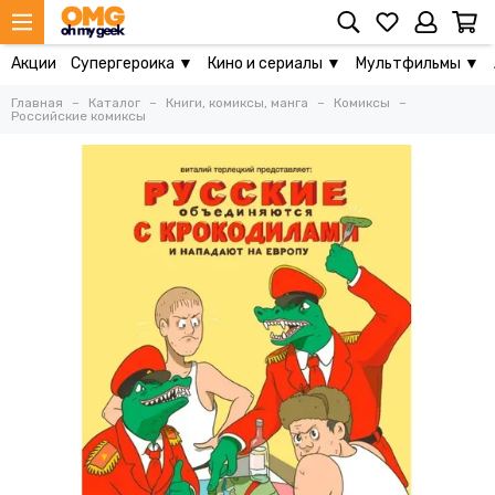
Акции
Супергероика ▼
Кино и сериалы ▼
Мультфильмы ▼
Главная
Каталог
Книги, комиксы, манга
Комиксы
Российские комиксы