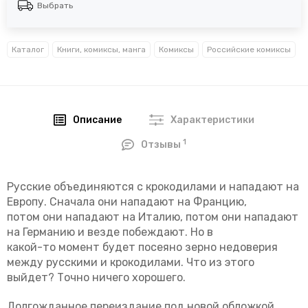
Выбрать
Каталог
Книги, комиксы, манга
Комиксы
Российские комиксы
Описание
Характеристики
1
Отзывы
Русские объединяются с крокодилами и нападают на
Европу. Сначала они нападают на Францию,
потом они нападают на Италию, потом они нападают
на Германию и везде побеждают. Но в
какой-то момент будет посеяно зерно недоверия
между русскими и крокодилами. Что из этого
выйдет? Точно ничего хорошего.
Долгожданное переиздание под новой обложкой