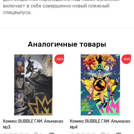
включает в себя совершенно новый пляжный
спецвыпуск.
Аналогичные товары
−58%
−54%
Комикс BUBBLE ГАМ. Альманах
Комикс BUBBLE ГАМ. Альманах
№3
№4