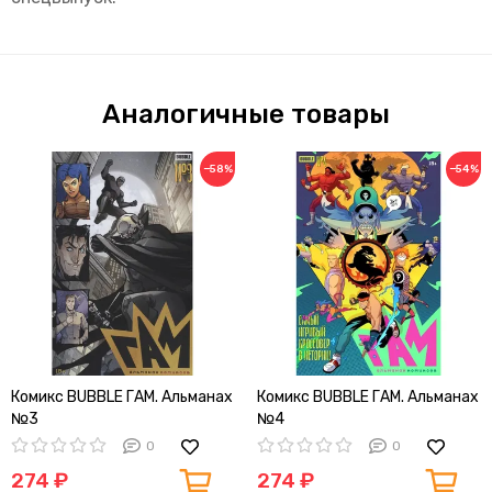
Аналогичные товары
−58%
−54%
Комикс BUBBLE ГАМ. Альманах
Комикс BUBBLE ГАМ. Альманах
№3
№4
0
0
274 ₽
274 ₽