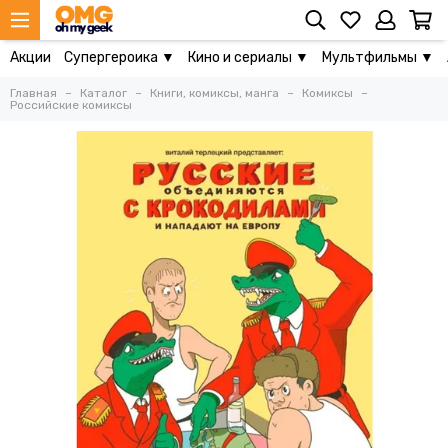
Акции
Супергероика ▼
Кино и сериалы ▼
Мультфильмы ▼
Главная
Каталог
Книги, комиксы, манга
Комиксы
Российские комиксы