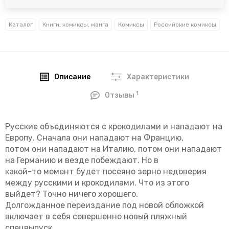
Каталог
Книги, комиксы, манга
Комиксы
Российские комиксы
Описание
Характеристики
1
Отзывы
Русские объединяются с крокодилами и нападают на
Европу. Сначала они нападают на Францию,
потом они нападают на Италию, потом они нападают
на Германию и везде побеждают. Но в
какой-то момент будет посеяно зерно недоверия
между русскими и крокодилами. Что из этого
выйдет? Точно ничего хорошего.
Долгожданное переиздание под новой обложкой
включает в себя совершенно новый пляжный
спецвыпуск.