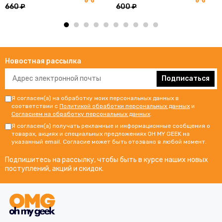
660 ₽
600 ₽
Новостная рассылка
Подписаться
Я согласен(а) на обработку моих персональных данных в
соответствии с
Политикой обработки персональных данных
и
Согласием на обработку персональных данных
.
Я согласен(а) получать рекламные и информационные сообщения о
товарах, акциях и специальных предложениях OH MY GEEK на
указанный email. Согласие может быть отозвано в любой момент.
Подпишитесь на рассылку, чтобы быть в курсе наших новых
поступлений, акций и скидок.