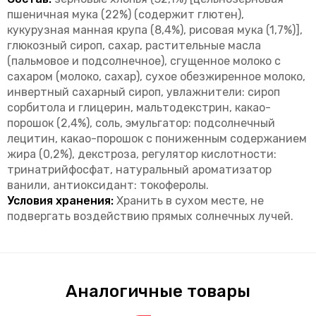
пшеничная мука (22%) (содержит глютен),
кукурузная манная крупа (8,4%), рисовая мука (1,7%)],
глюкозный сироп, сахар, растительные масла
(пальмовое и подсолнечное), сгущенное молоко с
сахаром (молоко, сахар), сухое обезжиренное молоко,
инвертный сахарный сироп, увлажнители: сироп
сорбитола и глицерин, мальтодекстрин, какао-
порошок (2,4%), соль, эмульгатор: подсолнечный
лецитин, какао-порошок с пониженным содержанием
жира (0,2%), декстроза, регулятор кислотности:
тринатрийфосфат, натуральный ароматизатор
ванили, антиоксидант: токоферолы.
Условия хранения:
Хранить в сухом месте, не
подвергать воздействию прямых солнечных лучей.
Аналогичные товары