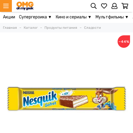
Акции
Супергероика ▼
Кино и сериалы ▼
Мультфильмы ▼
Главная
Каталог
Продукты питания
Сладости
−44%