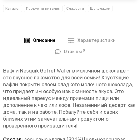
Каталог
Продукты питания
Сладости
Шоколадки
Описание
Характеристики
0
Отзывы
Вафли Nesquik Gofret Wafer в молочном шоколаде -
это вкусное лакомство для всей семьи! Хрустящие
вафли покрыты слоем сладкого молочного шоколада,
что придает им особую изысканность вкуса. Это
идеальный перекус между приемами пищи или
дополнение к чаю или кофе. Незаменимый десерт как
дома, так и на работе. Побалуйте себя и своих
близких этим замечательным продуктом от
проверенного производителя!
Состав:
зерновые хлопья (32,1%) [цельнозерновая