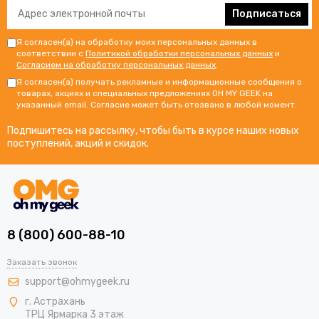
Подписаться
Я согласен(а) на обработку моих персональных данных в
соответствии с
Политикой обработки персональных данных
и
Согласием на обработку персональных данных
.
Я согласен(а) получать рекламные и информационные сообщения о
товарах, акциях и специальных предложениях OH MY GEEK на
указанный email. Согласие может быть отозвано в любой момент.
Подпишитесь на рассылку, чтобы быть в курсе наших новых
поступлений, акций и скидок.
8 (800) 600-88-10
Заказать звонок
support@ohmygeek.ru
г. Астрахань
ТРЦ Ярмарка 3 этаж