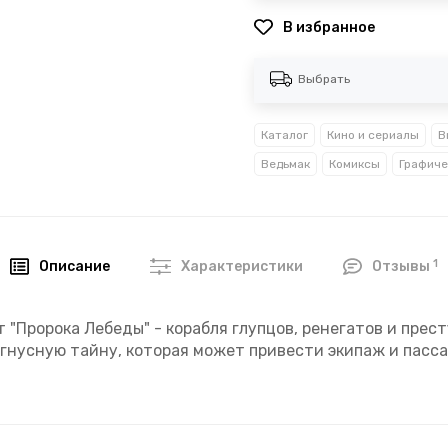
В избранное
Выбрать
Каталог
Кино и сериалы
В
Ведьмак
Комиксы
Графиче
1
Описание
Характеристики
Отзывы
т "Пророка Лебеды" - корабля глупцов, ренегатов и пре
 гнусную тайну, которая может привести экипаж и пасса