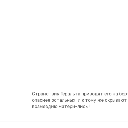
Странствия Геральта приводят его на бор
опаснее остальных, и к тому же скрывают
возмездию матери-лисы!