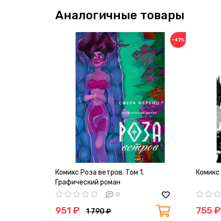
Аналогичные товары
−47%
Комикс Роза ветров. Том 1.
Комикс 
Графический роман
0
951 ₽
755 ₽
1 790 ₽