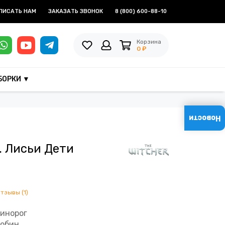
ПИСАТЬ НАМ
ЗАКАЗАТЬ ЗВОНОК
8 (800) 600-88-10
Корзина
0 ₽
БОРКИ ▼
Новости
. Лисьи Дети
отзывы (1)
динорог
Тобин