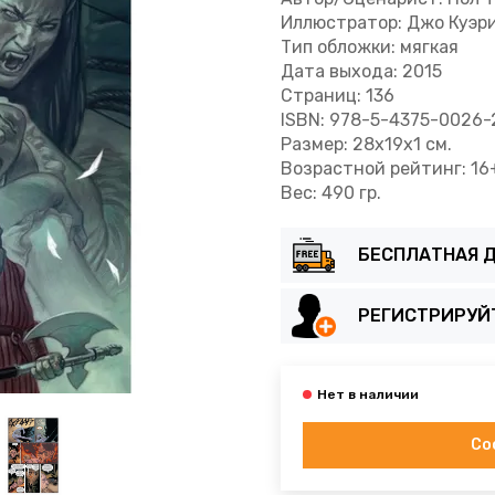
Иллюстратор: Джо Куэр
Тип обложки: мягкая
Дата выхода: 2015
Страниц: 136
ISBN: 978-5-4375-0026-
Размер: 28x19x1 см.
Возрастной рейтинг: 16
Вес: 490 гр.
БЕСПЛАТНАЯ Д
РЕГИСТРИРУЙ
Со