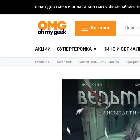
О НАС
ДОСТАВКА И ОПЛАТА
КОНТАКТЫ
ФРАНЧАЙЗИНГ
Н
Каталог
АКЦИИ
СУПЕРГЕРОИКА ▼
КИНО И СЕРИАЛ
Главная
Каталог
Книги, комиксы, манга
Графич