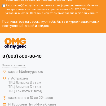
Я согласен(а) получать рекламные и информационные сообщения о
товарах, акциях и специальных предложениях OH MY GEEK на
указанный email. Согласие может быть отозвано в любой момент.
Подпишитесь на рассылку, чтобы быть в курсе наших новых
поступлений, акций и скидок.
8 (800) 600-88-10
Заказать звонок
support@ohmygeek.ru
г. Астрахань
ТРЦ Ярмарка 3 этаж
ТРЦ Алимпик 3 этаж
ТРЦ Три кота 11 вход
ежедневно с 10 до 22 часов
ИП Воронин Пётр Михайлович