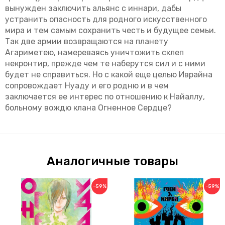
вынужден заключить альянс с иннари, дабы
устранить опасность для родного искусственного
мира и тем самым сохранить честь и будущее семьи.
Так две армии возвращаются на планету
Агариметею, намереваясь уничтожить склеп
некронтир, прежде чем те наберутся сил и с ними
будет не справиться. Но с какой еще целью Иврайна
сопровождает Нуаду и его родню и в чем
заключается ее интерес по отношению к Найаллу,
больному вождю клана Огненное Сердце?
Аналогичные товары
−59%
−59%