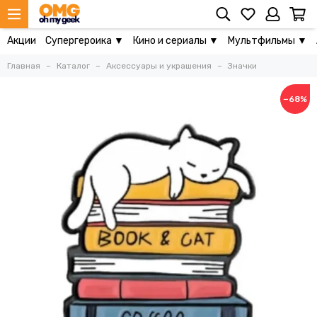
Акции
Супергероика ▼
Кино и сериалы ▼
Мультфильмы ▼
Главная
Каталог
Аксессуары и украшения
Значки
−68%