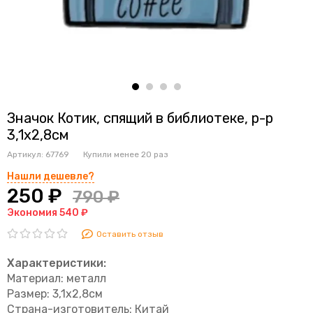
Значок Котик, спящий в библиотеке, р-р
3,1х2,8см
Артикул:
67769
Купили менее 20 раз
Нашли дешевле?
250 ₽
790 ₽
Экономия 540 ₽
Оставить отзыв
Характеристики:
Материал: металл
Размер: 3,1х2,8см
Страна-изготовитель: Китай