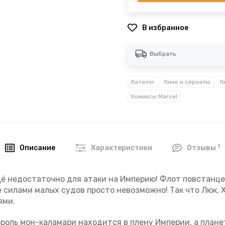
В избранное
Выбрать
Каталог
Кино и сериалы
К
Комиксы Marvel
1
Описание
Характеристики
Отзывы
щё недостаточно для атаки на Империю! Флот повстанце
силами малых судов просто невозможно! Так что Люк, Х
ями.
ороль мон-каламари находится в плену Империи, а плане