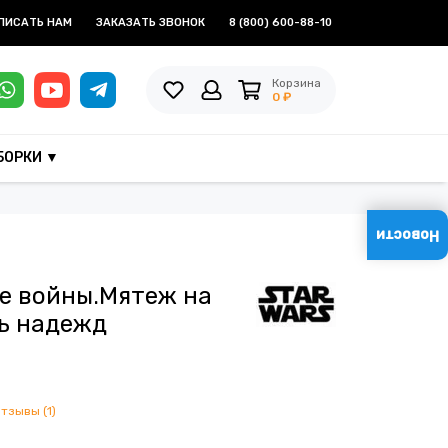
ПИСАТЬ НАМ
ЗАКАЗАТЬ ЗВОНОК
8 (800) 600-88-10
Корзина
0 ₽
БОРКИ ▼
Новости
е войны.Мятеж на
ь надежд
отзывы (1)