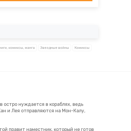
ниги, комиксы, манга
Звездные войны
Комиксы
в остро нуждается в кораблях, ведь
ан и Лея отправляются на Мон-Калу,
той правит наместник, который не готов