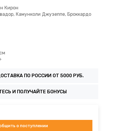
ен Кирон
вадор, Камунколи Джузеппе, Броккардо
 см
+
ОСТАВКА ПО РОССИИ ОТ 5000 РУБ.
ТЕСЬ И ПОЛУЧАЙТЕ БОНУСЫ
общить о поступлении