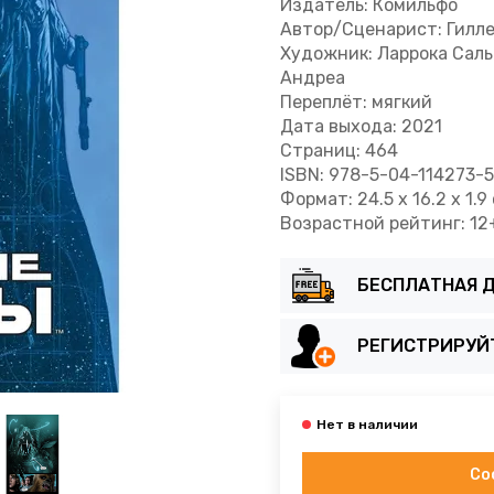
Издатель: Комильфо
Автор/Сценарист: Гилл
Художник: Ларрока Саль
Андреа
Переплёт: мягкий
Дата выхода: 2021
Страниц: 464
ISBN: 978-5-04-114273-5
Формат: 24.5 x 16.2 x 1.9
Возрастной рейтинг: 12
БЕСПЛАТНАЯ Д
РЕГИСТРИРУЙ
Со