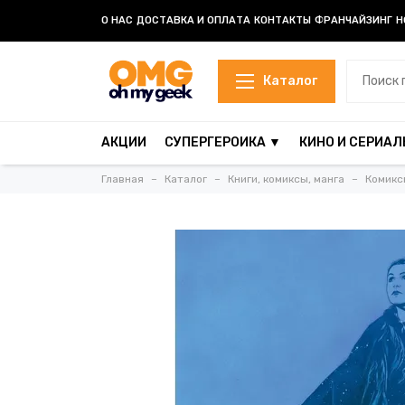
О НАС
ДОСТАВКА И ОПЛАТА
КОНТАКТЫ
ФРАНЧАЙЗИНГ
Н
Каталог
АКЦИИ
СУПЕРГЕРОИКА ▼
КИНО И СЕРИАЛ
Главная
Каталог
Книги, комиксы, манга
Комикс