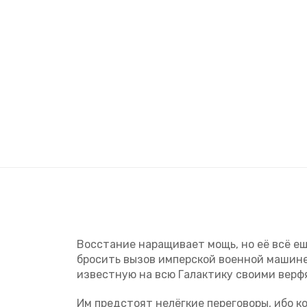
Восстание наращивает мощь, но её всё е
бросить вызов имперской военной машине 
известную на всю Галактику своими верф
Им предстоят нелёгкие переговоры, ибо к