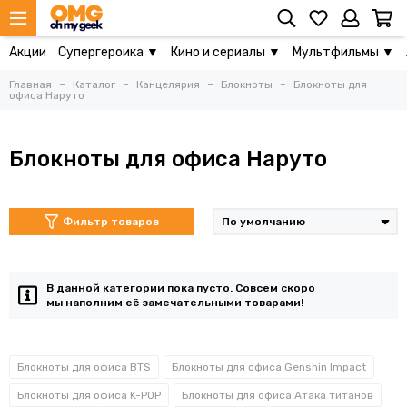
Акции
Супергероика ▼
Кино и сериалы ▼
Мультфильмы ▼
Главная
Каталог
Канцелярия
Блокноты
Блокноты для
офиса Наруто
Блокноты для офиса Наруто
Фильтр товаров
В данной категории пока пусто. Совсем скоро
мы наполним её замечательными товарами!
Блокноты для офиса BTS
Блокноты для офиса Genshin Impact
Блокноты для офиса K-POP
Блокноты для офиса Атака титанов