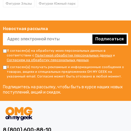
Фигурки Эльзы
Фигурки Южный парк
Новостная рассылка
Подписаться
Я согласен(а) на обработку моих персональных данных в
соответствии с
Политикой обработки персональных данных
и
Согласием на обработку персональных данных
.
Я согласен(а) получать рекламные и информационные сообщения о
товарах, акциях и специальных предложениях OH MY GEEK на
указанный email. Согласие может быть отозвано в любой момент.
Подпишитесь на рассылку, чтобы быть в курсе наших новых
поступлений, акций и скидок.
8 (800) 600-88-10