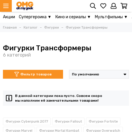
Акции
Супергероика ▼
Кино и сериалы ▼
Мультфильмы ▼
Главная
Каталог
Фигурки
Фигурки Трансформеры
Фигурки Трансформеры
Фильтр товаров
В данной категории пока пусто. Совсем скоро
мы наполним её замечательными товарами!
Фигурки Cyberpunk 2077
Фигурки Fallout
Фигурки Fortnite
Фигурки Marvel
Фигурки Mortal Kombat
Фигурки Overwatch