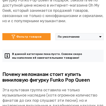
фигурку Funko Pop Queen в подарок. Заказать ее по
доступной цене можно в интернет-магазине Oh My
Geek, который занимается продажей товаров,
связанных не только с кинофраншизами и сериалами,
но и с популярными музыкантами.
Фильтр товаров
В данной категории пока пусто. Совсем скоро
мы наполним её замечательными товарами!
Почему меломанам стоит купить
виниловую фигурку Funko Pop Queen
Эта культовая группа оставила не только
музыкальное наследие (хотя огромное количество
фанатов до сих пор слушают эти песни), но и
интересные визуальные и дизайнерские находки для