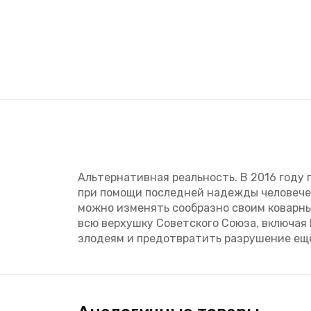
Альтернативная реальность. В 2016 год
при помощи последней надежды человечес
можно изменять сообразно своим коварным
всю верхушку Советского Союза, включая
злодеям и предотвратить разрушение ещё 