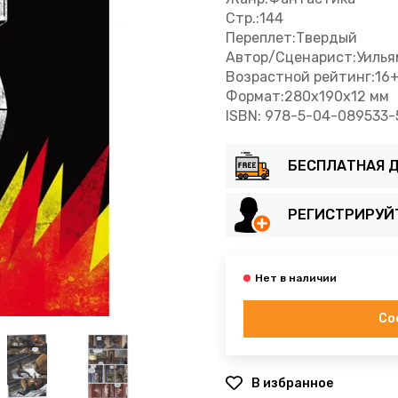
Стр.:144
Переплет:Твердый
Автор/Сценарист:Уилья
Возрастной рейтинг:16
Формат:280х190х12 мм
ISBN:
978-5-04-089533-
БЕСПЛАТНАЯ Д
РЕГИСТРИРУЙ
Со
В избранное