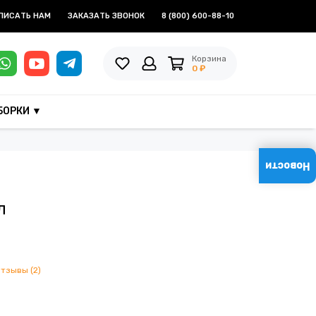
ПИСАТЬ НАМ
ЗАКАЗАТЬ ЗВОНОК
8 (800) 600-88-10
Корзина
0 ₽
БОРКИ ▼
Новости
л
отзывы (2)