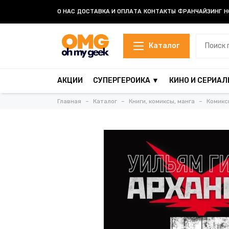
О НАС
ДОСТАВКА И ОПЛАТА
КОНТАКТЫ
ФРАНЧАЙЗИНГ
Н
Каталог
АКЦИИ
СУПЕРГЕРОИКА ▼
КИНО И СЕРИАЛ
Главная
Каталог
Книги, комиксы, манга
Комикс