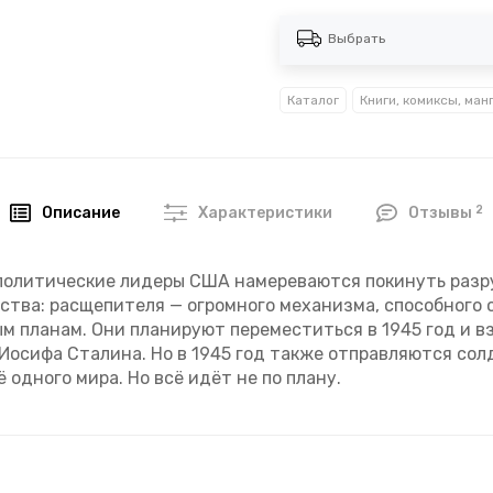
Выбрать
Каталог
Книги, комиксы, ман
2
Описание
Характеристики
Отзывы
у политические лидеры США намереваются покинуть ра
тва: расщепителя — огромного механизма, способного 
 планам. Они планируют переместиться в 1945 год и вз
 Иосифа Сталина. Но в 1945 год также отправляются со
одного мира. Но всё идёт не по плану.