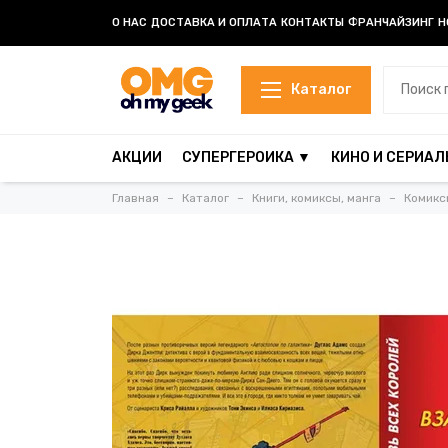
О НАС
ДОСТАВКА И ОПЛАТА
КОНТАКТЫ
ФРАНЧАЙЗИНГ
Н
Каталог
АКЦИИ
СУПЕРГЕРОИКА ▼
КИНО И СЕРИАЛ
Главная
Каталог
Книги, комиксы, манга
Комикс