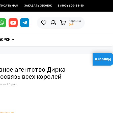
ПИСАТЬ НАМ
ЗАКАЗАТЬ ЗВОНОК
8 (800) 600-88-10
Корзина
0 ₽
БОРКИ ▼
Новости
вное агентство Дирка
освязь всех королей
енее 20 раз