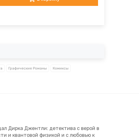
га
Графические Романы
Комиксы
дал Дирка Джентли: детектива с верой в
и и квантовой физикой и с любовью к