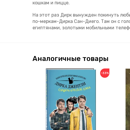
кошкам и пицце.
На этот раз Дирк вынужден покинуть люб
по-меркам-Дирка Сан-Диего. Там он с гол
египтянами, золотыми мобильными телефон
Аналогичные товары
−33%