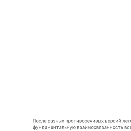
После разных противоречивых версий лег
фундаментальную взаимосвязанность все