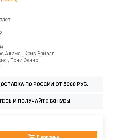
отзывы (1)
плет
9
см
с Адамс , Крис Райалл
ис , Тони Экинс
+
ОСТАВКА ПО РОССИИ ОТ 5000 РУБ.
ТЕСЬ И ПОЛУЧАЙТЕ БОНУСЫ
В корзину