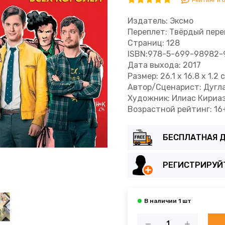
Рейтинг и 
Издатель: Эксмо
Переплет: Твёрдый пере
Страниц: 128
ISBN:978-5-699-98982-
Дата выхода: 2017
Размер: 26.1 x 16.8 x 1.2 
Автор/Сценарист: Дугла
Художник: Илиас Кириаз
Возрастной рейтинг: 16
БЕСПЛАТНАЯ Д
РЕГИСТРИРУЙ