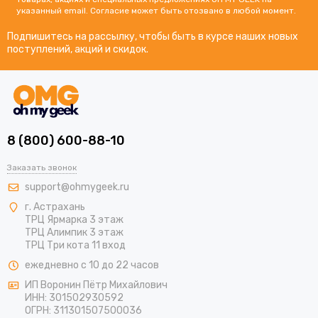
указанный email. Согласие может быть отозвано в любой момент.
Подпишитесь на рассылку, чтобы быть в курсе наших новых
поступлений, акций и скидок.
8 (800) 600-88-10
Заказать звонок
support@ohmygeek.ru
г. Астрахань
ТРЦ Ярмарка 3 этаж
ТРЦ Алимпик 3 этаж
ТРЦ Три кота 11 вход
ежедневно с 10 до 22 часов
ИП Воронин Пётр Михайлович
ИНН: 301502930592
ОГРН: 311301507500036