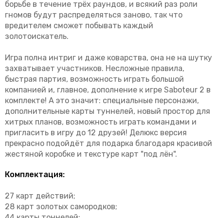
борьбе в течение трёх раундов, и всякий раз роли
гномов будут распределяться заново, так что
вредителем сможет побывать каждый
золотоискатель.
Игра полна интриг и даже коварства, она не на шутку
захватывает участников. Несложные правила,
быстрая партия, возможность играть большой
компанией и, главное, дополнение к игре Saboteur 2 в
комплекте! А это значит: специальные персонажи,
дополнительные карты туннелей, новый простор для
хитрых планов, возможность играть командами и
пригласить в игру до 12 друзей! Делюкс версия
прекрасно подойдёт для подарка благодаря красивой
жестяной коробке и текстуре карт "под лён".
Комплектация:
27 карт действий;
28 карт золотых самородков;
44 карты тоннелей;