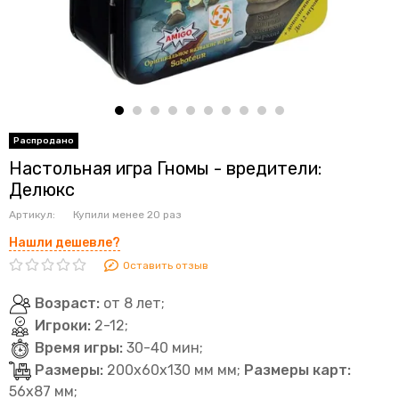
Настольная игра Гномы - вредители:
Делюкс
Артикул:
Купили менее 20 раз
Нашли дешевле?
Оставить отзыв
Возраст:
от 8 лет;
Игроки:
2-12;
Время игры:
30-40 мин;
Размеры:
200x60x130 мм
мм
;
Размеры карт:
56х87 мм;