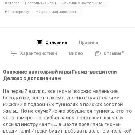
Каталог
Настольные игры
Семейные настольные игры
На вечеринку!
Мафия и мафияподобные
Правила
Описание
0
Видео
Характеристики
Отзывы
Описание настольной игры Гномы-вредители
Делюкс с дополнением
На первый взгляд, все гномы похожи: маленькие,
бородатые, золото любят, упорно стучат своими
кирками в подземных туннелях в поисках золотой
жилы... Но не случайно же обрушился туннель, кто-то
явно намеренно разбил лампу, подстроил ловушку,
сломал инструменты... в шахте появились гномы-
вредители! Игроки будут добывать золото в нелёгкой