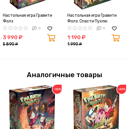
Настольная игра Гравити
Настольная игра Гравити
Фолз
Фолз: Спасти Пухлю
0
0
3 990 ₽
1 190 ₽
5 890 ₽
1 990 ₽
Аналогичные товары
−32%
−40%