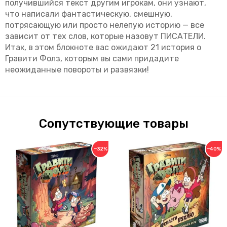
получившийся текст другим игрокам, они узнают,
что написали фантастическую, смешную,
потрясающую или просто нелепую историю — все
зависит от тех слов, которые назовут ПИСАТЕЛИ.
Итак, в этом блокноте вас ожидают 21 история о
Гравити Фолз, которым вы сами придадите
неожиданные повороты и развязки!
Сопутствующие товары
−32%
−40%