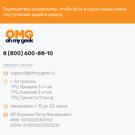
Подпишитесь на рассылку, чтобы быть в курсе наших новых
поступлений, акций и скидок.
8 (800) 600-88-10
Заказать звонок
support@ohmygeek.ru
г. Астрахань
ТРЦ Ярмарка 3 этаж
ТРЦ Алимпик 3 этаж
ТРЦ Три кота 11 вход
ежедневно с 10 до 22 часов
ИП Воронин Пётр Михайлович
ИНН: 301502930592
ОГРН: 311301507500036