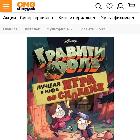
Акции
Супергероика ▼
Кино и сериалы ▼
Мультфильмы ▼
Главная
Каталог
Мультфильмы
Гравити Фолз