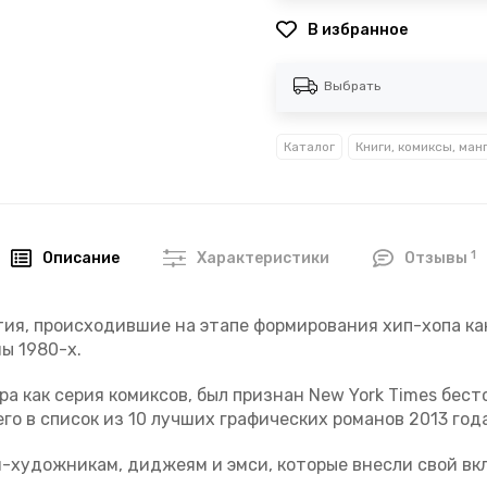
В избранное
Выбрать
Каталог
Книги, комиксы, ман
1
Описание
Характеристики
Отзывы
ия, происходившие на этапе формирования хип-хопа ка
ы 1980-х.
ра как серия комиксов, был признан New York Times бес
его в список из 10 лучших графических романов 2013 года
-художникам, диджеям и эмси, которые внесли свой вк