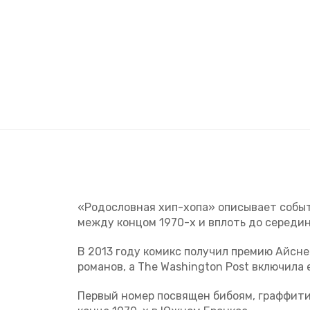
«Родословная хип-хопа» описывает событ
между концом 1970-х и вплоть до середин
В 2013 году комикс получил премию Айсне
романов, а The Washington Post включила 
Первый номер посвящен бибоям, граффити