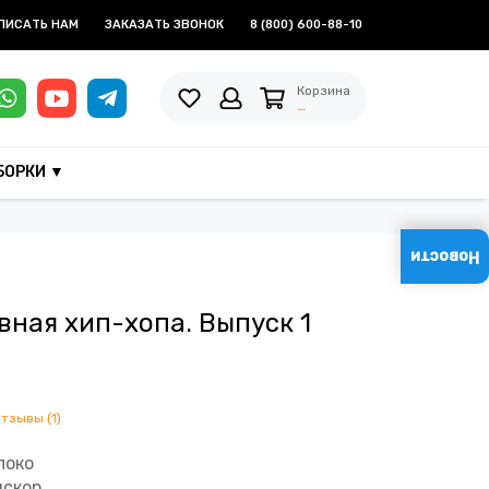
ПИСАТЬ НАМ
ЗАКАЗАТЬ ЗВОНОК
8 (800) 600-88-10
Корзина
…
БОРКИ ▼
Новости
вная хип-хопа. Выпуск 1
отзывы (1)
локо
искор