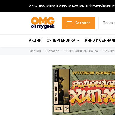
О НАС
ДОСТАВКА И ОПЛАТА
КОНТАКТЫ
ФРАНЧАЙЗИНГ
Н
Каталог
АКЦИИ
СУПЕРГЕРОИКА ▼
КИНО И СЕРИАЛ
Главная
Каталог
Книги, комиксы, манга
Комикс