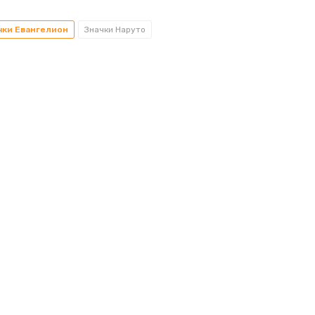
чки Евангелион
Значки Наруто