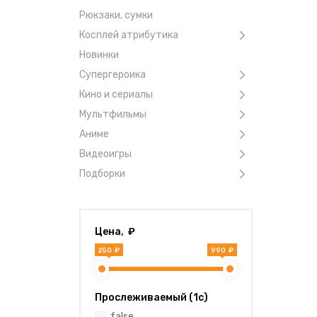
Рюкзаки, сумки
Косплей атрибутика
Новинки
Супергероика
Кино и сериалы
Мультфильмы
Аниме
Видеоигры
Подборки
Цена, ₽
250 ₽
990 ₽
Прослеживаемый (1с)
false