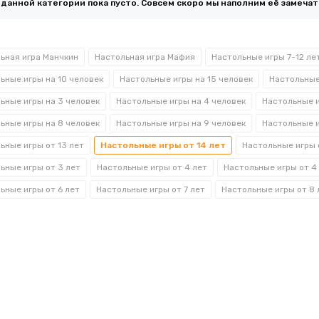
 данной категории пока пусто. Совсем скоро мы наполним её замеча
ьная игра Манчкин
Настольная игра Мафия
Настольные игры 7-12 ле
ьные игры на 10 человек
Настольные игры на 15 человек
Настольные
ьные игры на 3 человек
Настольные игры на 4 человек
Настольные и
ьные игры на 8 человек
Настольные игры на 9 человек
Настольные и
ьные игры от 13 лет
Настольные игры от 14 лет
Настольные игры 
ьные игры от 3 лет
Настольные игры от 4 лет
Настольные игры от 4
ьные игры от 6 лет
Настольные игры от 7 лет
Настольные игры от 8 