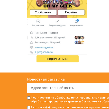
Новостная рассылка
Я согласен(а) на обработку моих персональных данны
обработки персональных данных
и
Согласием на обр
Я согласен(а) получать рекламные и информационные 