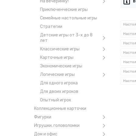
На вечеринку!
В
Приключенческие игры
Семейные настольные игры
Настол
Стратегии
Настол
Детские игры от 3-х до 8
лет
Настол
Классические игры
Настол
Карточные игры
Настол
Экономические игры
Настол
Логические игры
Настол
Для одного игрока
Для двоих игроков
Опытный игрок
Коллекционные карточки
Фигурки
Игрушки, головоломки
Дом и офис