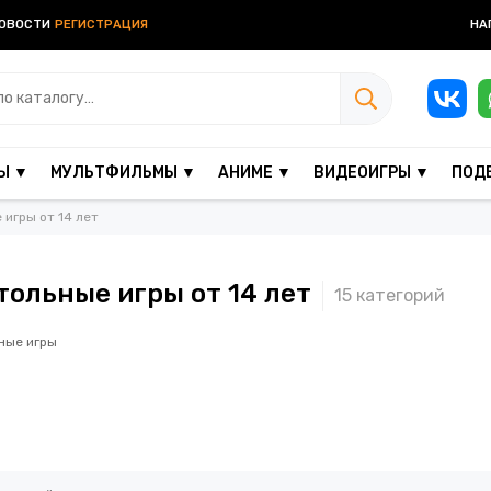
ОВОСТИ
РЕГИСТРАЦИЯ
НА
Ы ▼
МУЛЬТФИЛЬМЫ ▼
АНИМЕ ▼
ВИДЕОИГРЫ ▼
ПОД
 игры от 14 лет
тольные игры от 14 лет
ные игры