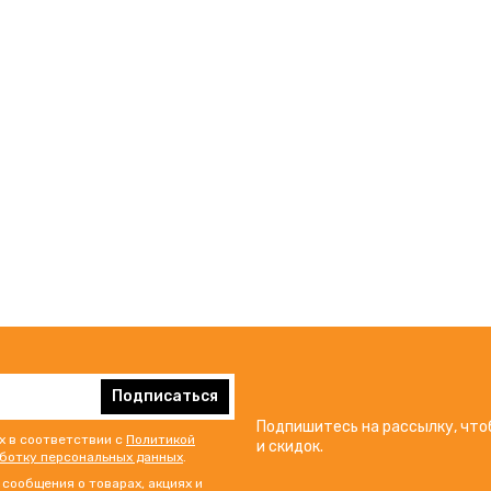
Подписаться
Подпишитесь на рассылку, что
х в соответствии с
Политикой
и скидок.
аботку персональных данных
.
сообщения о товарах, акциях и