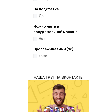
На подставке
Да
Можно мыть в
посудомоечной машине
Нет
Прослеживаемый (1с)
false