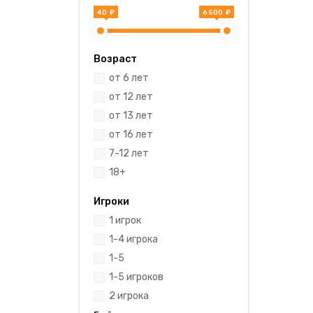
40 ₽
6 500 ₽
Возраст
от 6 лет
от 12 лет
от 13 лет
от 16 лет
7-12 лет
18+
Игроки
1 игрок
1-4 игрока
1-5
1-5 игроков
2 игрока