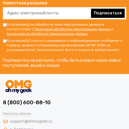
Новостная рассылка
Подписаться
Я согласен(а) на обработку моих персональных данных в
соответствии с
Политикой обработки персональных данных
и
Согласием на обработку персональных данных
.
Я согласен(а) получать рекламные и информационные сообщения о
товарах, акциях и специальных предложениях OH MY GEEK на
указанный email. Согласие может быть отозвано в любой момент.
Подпишитесь на рассылку, чтобы быть в курсе наших новых
поступлений, акций и скидок.
8 (800) 600-88-10
Заказать звонок
support@ohmygeek.ru