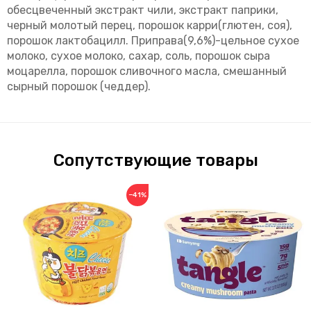
обесцвеченный экстракт чили, экстракт паприки,
черный молотый перец, порошок карри(глютен, соя),
порошок лактобацилл. Приправа(9,6%)-цельное сухое
молоко, сухое молоко, сахар, соль, порошок сыра
моцарелла, порошок сливочного масла, смешанный
сырный порошок (чеддер).
Сопутствующие товары
−41%