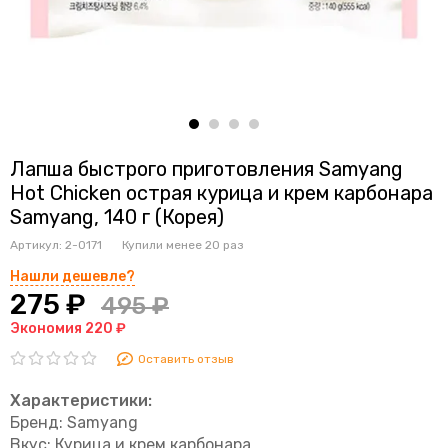
Лапша быстрого приготовления Samyang
Hot Chicken острая курица и крем карбонара
Samyang, 140 г (Корея)
Артикул:
2-0171
Купили менее 20 раз
Нашли дешевле?
275 ₽
495 ₽
Экономия 220 ₽
Оставить отзыв
Характеристики:
Бренд: Samyang
Вкус: К
урица и крем карбонара