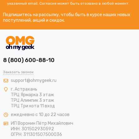
указанный email. Согласие может быть отозвано в любой момент.
Подпишитесь на рассылку, чтобы быть в курсе наших новых
поступлений, акций и скидок.
8 (800) 600-88-10
Заказать звонок
support@ohmygeek.ru
г. Астрахань
ТРЦ Ярмарка 3 этаж
ТРЦ Алимпик 3 этаж
ТРЦ Три кота 11 вход
ежедневно с 10 до 22 часов
ИП Воронин Пётр Михайлович
ИНН: 301502930592
ОГРН: 311301507500036