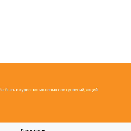
бы быть в курсе наших новых поступлений, акций
О компании