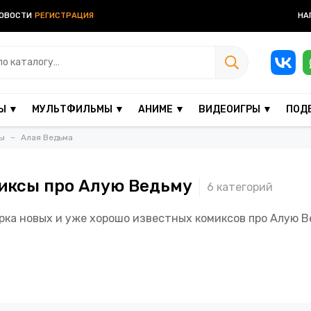
ОВОСТИ
РЕГИСТРАЦИЯ
НА
Ы ▼
МУЛЬТФИЛЬМЫ ▼
АНИМЕ ▼
ВИДЕОИГРЫ ▼
ПОД
ы
Алая Ведьма
иксы про Алую Ведьму
рка новых и уже хорошо известных комиксов про Алую 