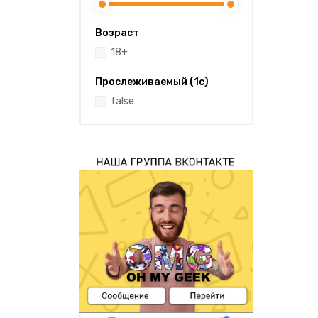
Возраст
18+
Прослеживаемый (1с)
false