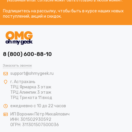
указанный email. Согласие может быть отозвано в любой момент.
Подпишитесь на рассылку, чтобы быть в курсе наших новых
поступлений, акций и скидок.
8 (800) 600-88-10
Заказать звонок
support@ohmygeek.ru
г. Астрахань
ТРЦ Ярмарка 3 этаж
ТРЦ Алимпик 3 этаж
ТРЦ Три кота 11 вход
ежедневно с 10 до 22 часов
ИП Воронин Пётр Михайлович
ИНН: 301502930592
ОГРН: 311301507500036