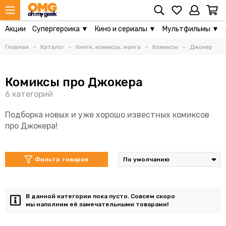
Акции
Супергероика ▼
Кино и сериалы ▼
Мультфильмы ▼
Главная
Каталог
Книги, комиксы, манга
Комиксы
Джокер
Комиксы про Джокера
Подборка новых и уже хорошо известных комиксов
про Джокера!
Фильтр товаров
В данной категории пока пусто. Совсем скоро
мы наполним её замечательными товарами!