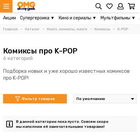
Акции
Супергероика ▼
Кино и сериалы ▼
Мультфильмы ▼
Главная
Каталог
Книги, комиксы, манга
Комиксы
K-POP
Комиксы про K-POP
Подборка новых и уже хорошо известных комиксов
про K-POP!
Фильтр товаров
В данной категории пока пусто. Совсем скоро
мы наполним её замечательными товарами!