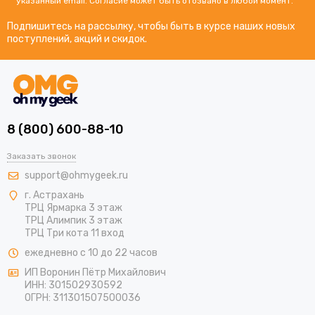
указанный email. Согласие может быть отозвано в любой момент.
Подпишитесь на рассылку, чтобы быть в курсе наших новых
поступлений, акций и скидок.
8 (800) 600-88-10
Заказать звонок
support@ohmygeek.ru
г. Астрахань
ТРЦ Ярмарка 3 этаж
ТРЦ Алимпик 3 этаж
ТРЦ Три кота 11 вход
ежедневно с 10 до 22 часов
ИП Воронин Пётр Михайлович
ИНН: 301502930592
ОГРН: 311301507500036