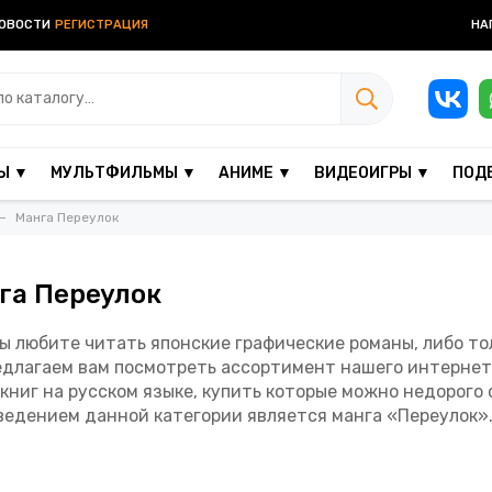
ОВОСТИ
РЕГИСТРАЦИЯ
НА
Ы ▼
МУЛЬТФИЛЬМЫ ▼
АНИМЕ ▼
ВИДЕОИГРЫ ▼
ПОД
Манга Переулок
га Переулок
вы любите читать японские графические романы, либо то
едлагаем вам посмотреть ассортимент нашего интернет
книг на русском языке, купить которые можно недорого
ведением данной категории является манга «Переулок»