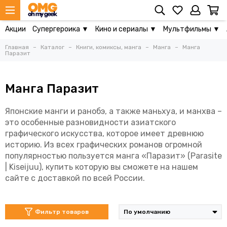
Акции
Супергероика ▼
Кино и сериалы ▼
Мультфильмы ▼
Главная
Каталог
Книги, комиксы, манга
Манга
Манга
Паразит
Манга Паразит
Японские манги и ранобэ, а также маньхуа, и манхва –
это особенные разновидности азиатского
графического искусства, которое имеет древнюю
историю. Из всех графических романов огромной
популярностью пользуется манга «Паразит» (Parasite
| Kiseijuu), купить которую вы сможете на нашем
сайте с доставкой по всей России.
Фильтр товаров