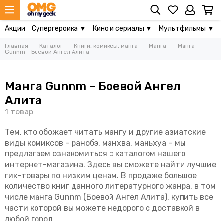
Акции
Супергероика ▼
Кино и сериалы ▼
Мультфильмы ▼
Главная
Каталог
Книги, комиксы, манга
Манга
Манга
Gunnm - Боевой Ангел Алита
Манга Gunnm - Боевой Ангел
Алита
Тем, кто обожает читать мангу и другие азиатские
виды комиксов – ранобэ, манхва, маньхуа – мы
предлагаем ознакомиться с каталогом нашего
интернет-магазина. Здесь вы сможете найти лучшие
гик-товары по низким ценам. В продаже большое
количество книг данного литературного жанра, в том
числе манга Gunnm (Боевой Ангел Алита), купить все
части которой вы можете недорого с доставкой в
любой город.