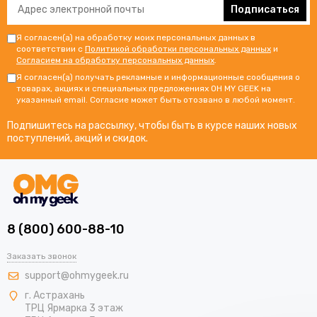
Подписаться
Я согласен(а) на обработку моих персональных данных в
соответствии с
Политикой обработки персональных данных
и
Согласием на обработку персональных данных
.
Я согласен(а) получать рекламные и информационные сообщения о
товарах, акциях и специальных предложениях OH MY GEEK на
указанный email. Согласие может быть отозвано в любой момент.
Подпишитесь на рассылку, чтобы быть в курсе наших новых
поступлений, акций и скидок.
8 (800) 600-88-10
Заказать звонок
support@ohmygeek.ru
г. Астрахань
ТРЦ Ярмарка 3 этаж