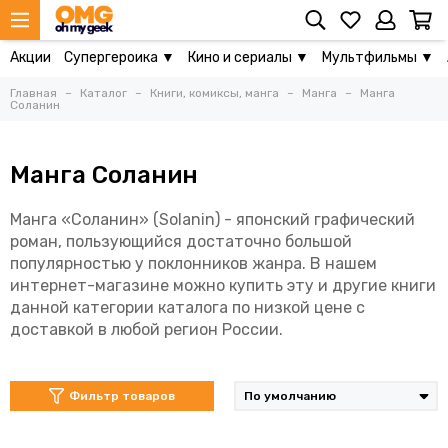
Акции
Супергероика ▼
Кино и сериалы ▼
Мультфильмы ▼
Главная
Каталог
Книги, комиксы, манга
Манга
Манга
Соланин
Манга Соланин
Манга «Соланин» (Solanin) - японский графический
роман, пользующийся достаточно большой
популярностью у поклонников жанра. В нашем
интернет-магазине можно купить эту и другие книги
данной категории каталога по низкой цене с
доставкой в любой регион России.
Фильтр товаров