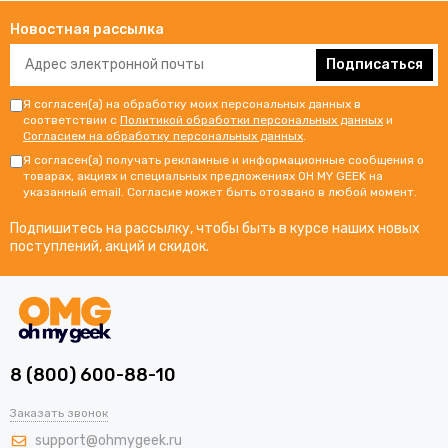
Новостная рассылка
Подписаться
Я согласен(а) на обработку моих персональных данных в
соответствии с
Политикой обработки персональных данных
и
Согласием на обработку персональных данных
.
Я согласен(а) получать рекламные и информационные сообщения о
товарах, акциях и специальных предложениях OH MY GEEK на
указанный email. Согласие может быть отозвано в любой момент.
Подпишитесь на рассылку, чтобы быть в курсе наших новых
поступлений, акций и скидок.
8 (800) 600-88-10
Заказать звонок
support@ohmygeek.ru