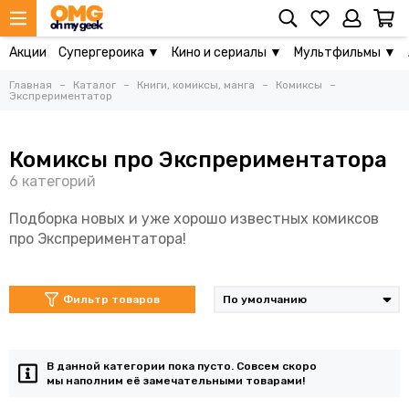
Акции
Супергероика ▼
Кино и сериалы ▼
Мультфильмы ▼
Главная
Каталог
Книги, комиксы, манга
Комиксы
Экспрериментатор
Комиксы про Экспрериментатора
Подборка новых и уже хорошо известных комиксов
про Экспрериментатора!
Фильтр товаров
В данной категории пока пусто. Совсем скоро
мы наполним её замечательными товарами!