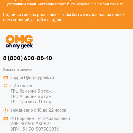
указанный email. Согласие может быть отозвано в любой момент.
Подпишитесь на рассылку, чтобы быть в курсе наших новых
поступлений, акций и скидок.
8 (800) 600-88-10
Заказать звонок
support@ohmygeek.ru
г. Астрахань
ТРЦ Ярмарка 3 этаж
ТРЦ Алимпик 3 этаж
ТРЦ Три кота 11 вход
ежедневно с 10 до 22 часов
ИП Воронин Пётр Михайлович
ИНН: 301502930592
ОГРН: 311301507500036