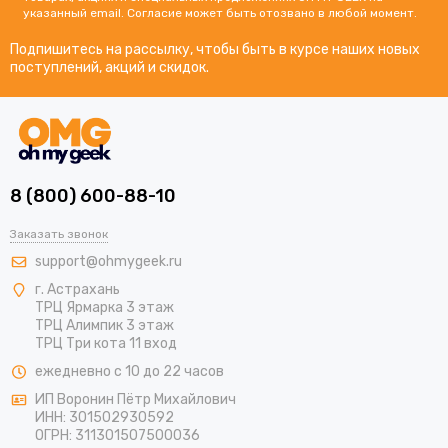
указанный email. Согласие может быть отозвано в любой момент.
Подпишитесь на рассылку, чтобы быть в курсе наших новых
поступлений, акций и скидок.
8 (800) 600-88-10
Заказать звонок
support@ohmygeek.ru
г. Астрахань
ТРЦ Ярмарка 3 этаж
ТРЦ Алимпик 3 этаж
ТРЦ Три кота 11 вход
ежедневно с 10 до 22 часов
ИП Воронин Пётр Михайлович
ИНН: 301502930592
ОГРН: 311301507500036