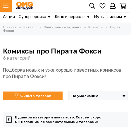
Акции
Супергероика ▼
Кино и сериалы ▼
Мультфильмы ▼
Главная
Каталог
Книги, комиксы, манга
Комиксы
Пират
Фокси
Комиксы про Пирата Фокси
Подборка новых и уже хорошо известных комиксов
про Пирата Фокси!
Фильтр товаров
В данной категории пока пусто. Совсем скоро
мы наполним её замечательными товарами!